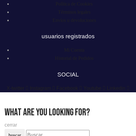
Política de Cookies
Términos legales
Envíos u devoluciones
usuarios registrados
Mi Cuenta
Historial de Pedidos
SOCIAL
X-twitter
Instagram
Facebook
Youtube
Linkedin
what are you looking for?
cerrar
buscar