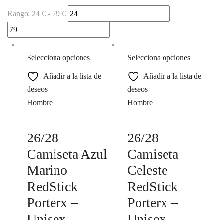
Rango:
24 €
-
79 €
Selecciona opciones
Selecciona opciones
Añadir a la lista de
Añadir a la lista de
deseos
deseos
Hombre
Hombre
26/28
26/28
Camiseta Azul
Camiseta
Marino
Celeste
RedStick
RedStick
Porterx –
Porterx –
Unisex
Unisex