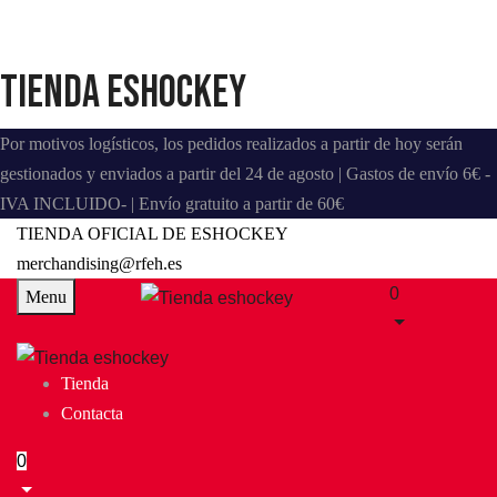
Tienda eshockey
Por motivos logísticos, los pedidos realizados a partir de hoy serán
gestionados y enviados a partir del 24 de agosto | Gastos de envío 6€ -
IVA INCLUIDO- | Envío gratuito a partir de 60€
TIENDA OFICIAL DE ESHOCKEY
merchandising@rfeh.es
0
Menu
Tienda
Contacta
0