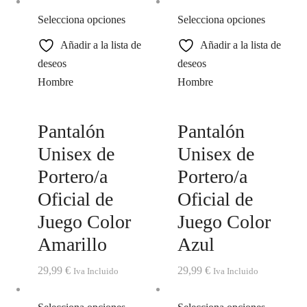
Selecciona opciones
Selecciona opciones
Añadir a la lista de
Añadir a la lista de
deseos
deseos
Hombre
Hombre
Pantalón
Pantalón
Unisex de
Unisex de
Portero/a
Portero/a
Oficial de
Oficial de
Juego Color
Juego Color
Amarillo
Azul
29,99
€
29,99
€
Iva Incluido
Iva Incluido