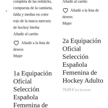
Añadir al carrito
Añadir a la lista de
deseos
Mujer
Añadir al carrito
2a Equipación
Añadir a la lista de
Oficial
deseos
Selección
Mujer
Española
Femenina de
1a Equipación
Hockey Adulto
Oficial
Selección
79,99
€
Iva Incluido
Española
Femenina de