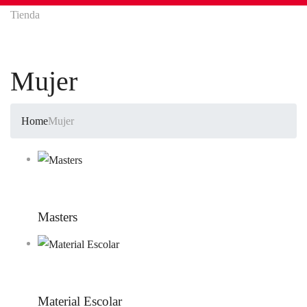
Tienda
Mujer
Home
Mujer
Masters
Material Escolar