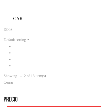
CAR
I6003
Default sorting
Showing 1–12 of 18 item(s)
Cerrar
Precio