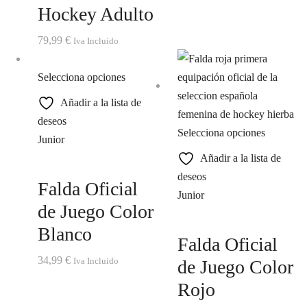
Hockey Adulto
79,99
€
Iva Incluido
Selecciona opciones
Añadir a la lista de
deseos
Selecciona opciones
Junior
Añadir a la lista de
deseos
Falda Oficial
Junior
de Juego Color
Blanco
Falda Oficial
34,99
€
Iva Incluido
de Juego Color
Rojo