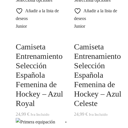
Selecciona opciones
Selecciona opciones
Añadir a la lista de
Añadir a la lista de
deseos
deseos
Junior
Junior
Camiseta
Camiseta
Entrenamiento
Entrenamiento
Selección
Selección
Española
Española
Femenina de
Femenina de
Hockey – Azul
Hockey – Azul
Royal
Celeste
24,99
€
24,99
€
Iva Incluido
Iva Incluido