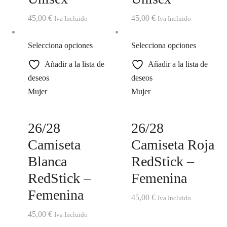
45,00
€
45,00
€
Iva Incluido
Iva Incluido
Selecciona opciones
Selecciona opciones
Añadir a la lista de
Añadir a la lista de
deseos
deseos
Mujer
Mujer
26/28
26/28
Camiseta
Camiseta Roja
Blanca
RedStick –
RedStick –
Femenina
Femenina
45,00
€
Iva Incluido
45,00
€
Iva Incluido