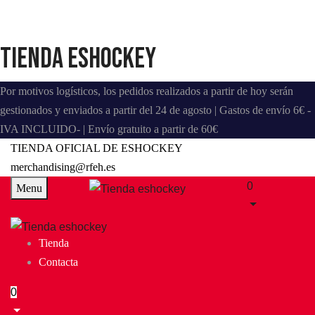
Tienda eshockey
Por motivos logísticos, los pedidos realizados a partir de hoy serán
gestionados y enviados a partir del 24 de agosto | Gastos de envío 6€ -
IVA INCLUIDO- | Envío gratuito a partir de 60€
TIENDA OFICIAL DE ESHOCKEY
merchandising@rfeh.es
0
Menu
Tienda
Contacta
0