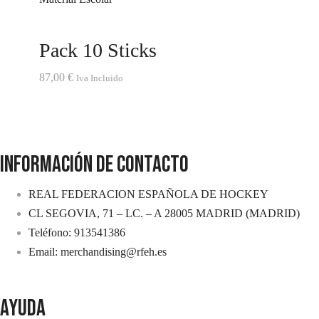
Pack 10 Sticks
87,00
€
Iva Incluido
INFORMACIÓN DE CONTACTO
REAL FEDERACION ESPAÑOLA DE HOCKEY
CL SEGOVIA, 71 – LC. – A 28005 MADRID (MADRID)
Teléfono: 913541386
Email: merchandising@rfeh.es
AYUDA