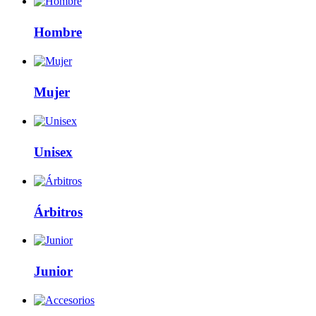
Hombre
Mujer
Unisex
Árbitros
Junior