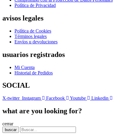
Política de Privacidad
avisos legales
Política de Cookies
Términos legales
Envíos u devoluciones
usuarios registrados
Mi Cuenta
Historial de Pedidos
SOCIAL
X-twitter
Instagram
Facebook
Youtube
Linkedin
what are you looking for?
cerrar
buscar