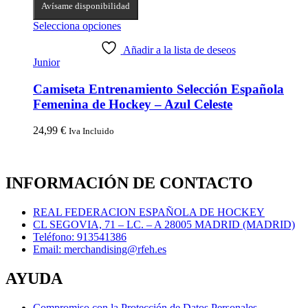
Avísame disponibilidad
Selecciona opciones
Añadir a la lista de deseos
Junior
Camiseta Entrenamiento Selección Española
Femenina de Hockey – Azul Celeste
24,99
€
Iva Incluido
INFORMACIÓN DE CONTACTO
REAL FEDERACION ESPAÑOLA DE HOCKEY
CL SEGOVIA, 71 – LC. – A 28005 MADRID (MADRID)
Teléfono: 913541386
Email: merchandising@rfeh.es
AYUDA
Compromiso con la Protección de Datos Personales