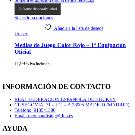
Avísame disponibilidad
Selecciona opciones
Añadir a la lista de deseos
Unisex
Medias de Juego Color Rojo – 1ª Equipación
Oficial
11,99
€
Iva Incluido
INFORMACIÓN DE CONTACTO
REAL FEDERACION ESPAÑOLA DE HOCKEY
CL SEGOVIA, 71 – LC. – A 28005 MADRID (MADRID)
Teléfono: 913541386
Email: merchandising@rfeh.es
AYUDA