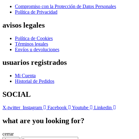
Compromiso con la Protección de Datos Personales
Política de Privacidad
avisos legales
Política de Cookies
Términos legales
Envíos u devoluciones
usuarios registrados
Mi Cuenta
Historial de Pedidos
SOCIAL
X-twitter
Instagram
Facebook
Youtube
Linkedin
what are you looking for?
cerrar