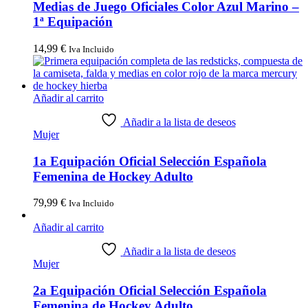
Medias de Juego Oficiales Color Azul Marino –
1ª Equipación
14,99
€
Iva Incluido
Añadir al carrito
Añadir a la lista de deseos
Mujer
1a Equipación Oficial Selección Española
Femenina de Hockey Adulto
79,99
€
Iva Incluido
Añadir al carrito
Añadir a la lista de deseos
Mujer
2a Equipación Oficial Selección Española
Femenina de Hockey Adulto