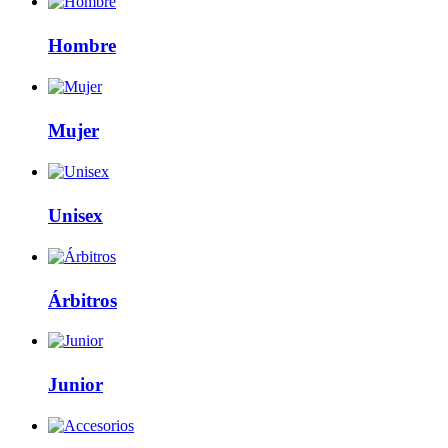
Hombre
Mujer
Unisex
Árbitros
Junior