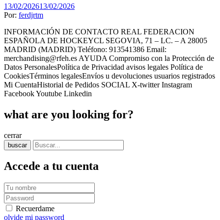
13/02/2026
13/02/2026
Por:
ferdjrtm
INFORMACIÓN DE CONTACTO REAL FEDERACION
ESPAÑOLA DE HOCKEYCL SEGOVIA, 71 – LC. – A 28005
MADRID (MADRID) Teléfono: 913541386 Email:
merchandising@rfeh.es AYUDA Compromiso con la Protección de
Datos PersonalesPolítica de Privacidad avisos legales Política de
CookiesTérminos legalesEnvíos u devoluciones usuarios registrados
Mi CuentaHistorial de Pedidos SOCIAL X-twitter Instagram
Facebook Youtube Linkedin
what are you looking for?
cerrar
buscar
Accede a tu cuenta
Recuerdame
olvide mi password