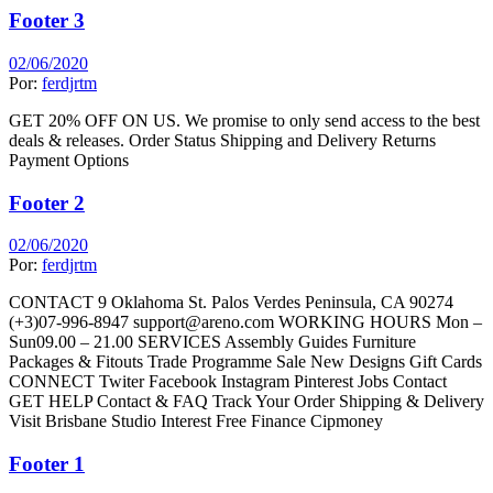
Footer 3
02/06/2020
Por:
ferdjrtm
GET 20% OFF ON US. We promise to only send access to the best
deals & releases. Order Status Shipping and Delivery Returns
Payment Options
Footer 2
02/06/2020
Por:
ferdjrtm
CONTACT 9 Oklahoma St. Palos Verdes Peninsula, CA 90274
(+3)07-996-8947 support@areno.com WORKING HOURS Mon –
Sun09.00 – 21.00 SERVICES Assembly Guides Furniture
Packages & Fitouts Trade Programme Sale New Designs Gift Cards
CONNECT Twiter Facebook Instagram Pinterest Jobs Contact
GET HELP Contact & FAQ Track Your Order Shipping & Delivery
Visit Brisbane Studio Interest Free Finance Cipmoney
Footer 1