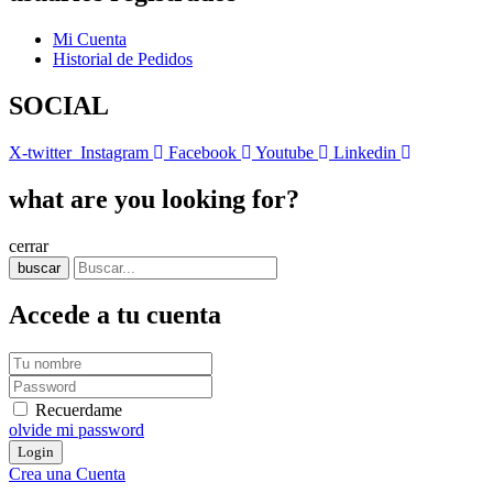
Mi Cuenta
Historial de Pedidos
SOCIAL
X-twitter
Instagram
Facebook
Youtube
Linkedin
what are you looking for?
cerrar
buscar
Accede a tu cuenta
Recuerdame
olvide mi password
Crea una Cuenta