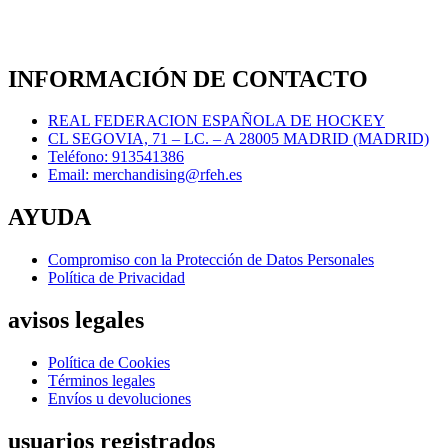
INFORMACIÓN DE CONTACTO
REAL FEDERACION ESPAÑOLA DE HOCKEY
CL SEGOVIA, 71 – LC. – A 28005 MADRID (MADRID)
Teléfono: 913541386
Email: merchandising@rfeh.es
AYUDA
Compromiso con la Protección de Datos Personales
Política de Privacidad
avisos legales
Política de Cookies
Términos legales
Envíos u devoluciones
usuarios registrados