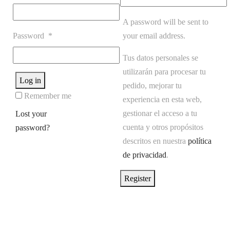
A password will be sent to
Password
*
your email address.
Tus datos personales se
utilizarán para procesar tu
Log in
pedido, mejorar tu
Remember me
experiencia en esta web,
gestionar el acceso a tu
Lost your
cuenta y otros propósitos
password?
descritos en nuestra
política
de privacidad
.
Register