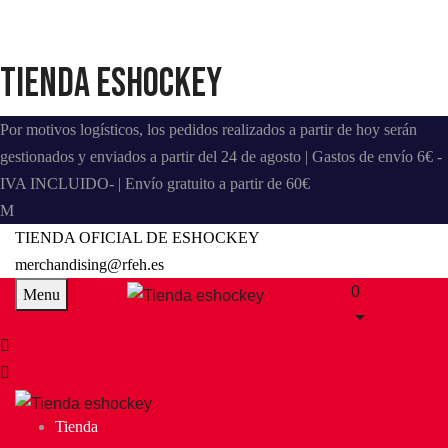
Tienda eshockey
Por motivos logísticos, los pedidos realizados a partir de hoy serán
gestionados y enviados a partir del 24 de agosto | Gastos de envío 6€ -
IVA INCLUIDO- | Envío gratuito a partir de 60€
TIENDA OFICIAL DE ESHOCKEY
merchandising@rfeh.es
0
Menu
Tienda