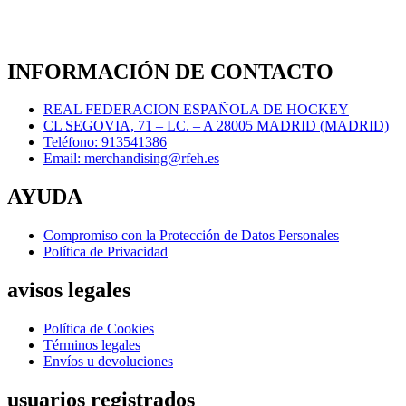
INFORMACIÓN DE CONTACTO
REAL FEDERACION ESPAÑOLA DE HOCKEY
CL SEGOVIA, 71 – LC. – A 28005 MADRID (MADRID)
Teléfono: 913541386
Email: merchandising@rfeh.es
AYUDA
Compromiso con la Protección de Datos Personales
Política de Privacidad
avisos legales
Política de Cookies
Términos legales
Envíos u devoluciones
usuarios registrados