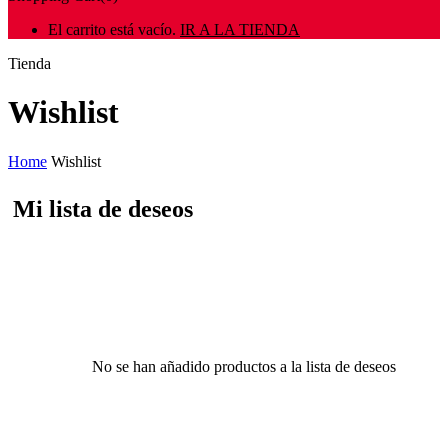
El carrito está vacío.
IR A LA TIENDA
Tienda
Wishlist
Home
Wishlist
Mi lista de deseos
No se han añadido productos a la lista de deseos