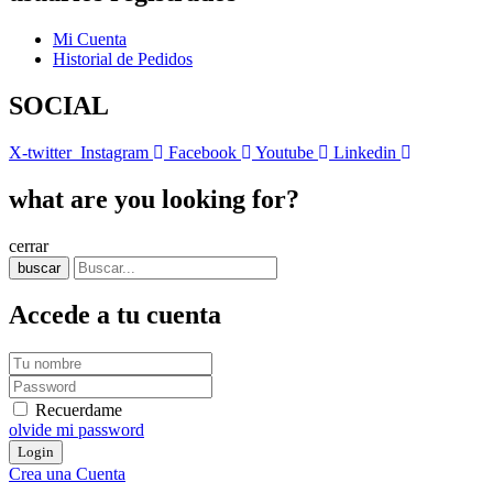
Mi Cuenta
Historial de Pedidos
SOCIAL
X-twitter
Instagram
Facebook
Youtube
Linkedin
what are you looking for?
cerrar
buscar
Accede a tu cuenta
Recuerdame
olvide mi password
Crea una Cuenta