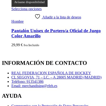
Avísame disponibilidad
Selecciona opciones
Añadir a la lista de deseos
Hombre
Pantalón Unisex de Portero/a Oficial de Juego
Color Amarillo
29,99
€
Iva Incluido
INFORMACIÓN DE CONTACTO
REAL FEDERACION ESPAÑOLA DE HOCKEY
CL SEGOVIA, 71 – LC. – A 28005 MADRID (MADRID)
Teléfono: 913541386
Email: merchandising@rfeh.es
AYUDA
Compromiso con la Protección de Datos Personales