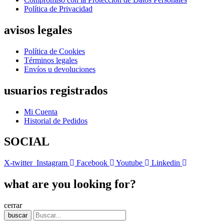
Política de Privacidad
avisos legales
Política de Cookies
Términos legales
Envíos u devoluciones
usuarios registrados
Mi Cuenta
Historial de Pedidos
SOCIAL
X-twitter
Instagram
Facebook
Youtube
Linkedin
what are you looking for?
cerrar
buscar