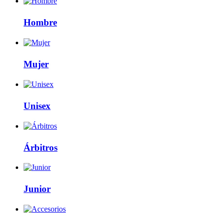
Hombre
Mujer
Unisex
Árbitros
Junior