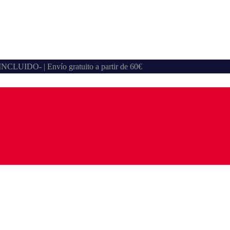
A INCLUIDO- | Envío gratuito a partir de 60€