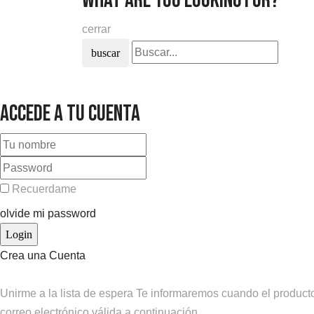
what are you looking for?
cerrar
buscar
Accede a tu cuenta
Recuerdame
olvide mi password
Crea una Cuenta
Unirme a la lista de espera
Te informaremos cuando el producto 
correo electrónico válida a continuación.