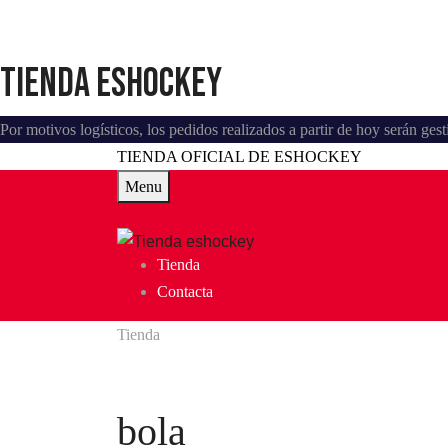
Tienda eshockey
Por motivos logísticos, los pedidos realizados a partir de hoy serán ge
TIENDA OFICIAL DE ESHOCKEY
Menu
Tienda
Contacta
Tienda
bola