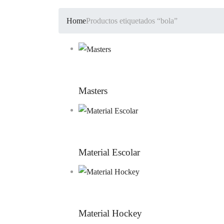
Home
Productos etiquetados “bola”
Masters
Material Escolar
Material Hockey