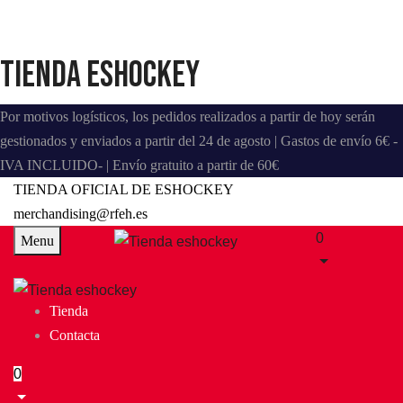
Tienda eshockey
Por motivos logísticos, los pedidos realizados a partir de hoy serán
gestionados y enviados a partir del 24 de agosto | Gastos de envío 6€ -
IVA INCLUIDO- | Envío gratuito a partir de 60€
TIENDA OFICIAL DE ESHOCKEY
merchandising@rfeh.es
0
Menu
Tienda
Contacta
0