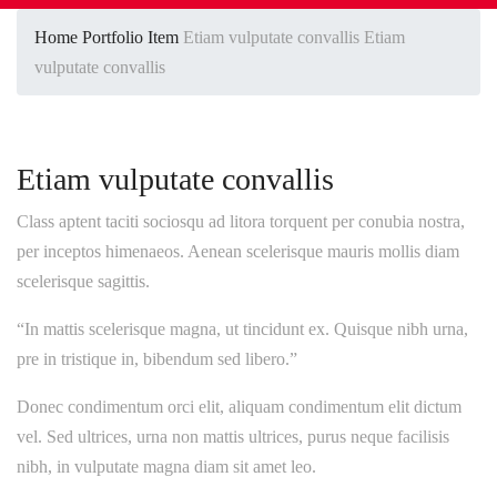
Home
Portfolio Item
Etiam vulputate convallis
Etiam
vulputate convallis
Etiam vulputate convallis
Class aptent taciti sociosqu ad litora torquent per conubia nostra,
per inceptos himenaeos. Aenean scelerisque mauris mollis diam
scelerisque sagittis.
“In mattis scelerisque magna, ut tincidunt ex. Quisque nibh urna,
pre in tristique in, bibendum sed libero.”
Donec condimentum orci elit, aliquam condimentum elit dictum
vel. Sed ultrices, urna non mattis ultrices, purus neque facilisis
nibh, in vulputate magna diam sit amet leo.