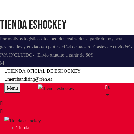
Tienda eshockey
Por motivos logísticos, los pedidos realizados a partir de hoy serán
gestionados y enviados a partir del 24 de agosto | Gastos de envío 6€ -
IVA INCLUIDO- | Envío gratuito a partir de 60€
TIENDA OFICIAL DE ESHOCKEY
merchandising@rfeh.es
0
Menu
Tienda