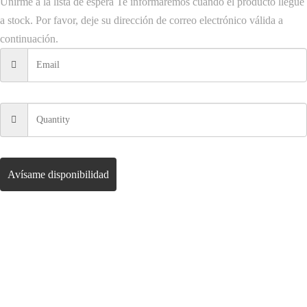
Unirme a la lista de espera
Te informaremos cuando el producto llegue
a stock. Por favor, deje su dirección de correo electrónico válida a
continuación.
Avísame disponibilidad