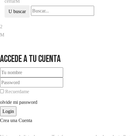
cerrar
buscar
Accede a tu cuenta
Recuerdame
olvide mi password
Crea una Cuenta