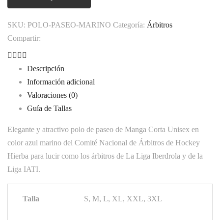
Manga
Corta
SKU:
POLO-PASEO-MARINO
Categoría:
Árbitros
Unisex
Compartir:
Azul
Marino
Descripción
cantidad
Información adicional
Valoraciones (0)
Guía de Tallas
Elegante y atractivo polo de paseo de Manga Corta Unisex en
color azul marino del Comité Nacional de Árbitros de Hockey
Hierba para lucir como los árbitros de La Liga Iberdrola y de la
Liga IATI.
Talla
S, M, L, XL, XXL, 3XL