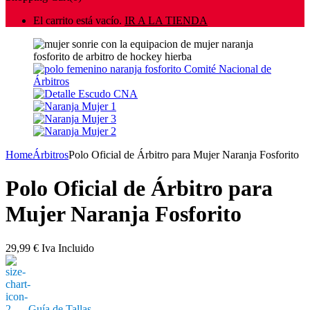
El carrito está vacío.
IR A LA TIENDA
Home
Árbitros
Polo Oficial de Árbitro para Mujer Naranja Fosforito
Polo Oficial de Árbitro para
Mujer Naranja Fosforito
29,99
€
Iva Incluido
Guía de Tallas