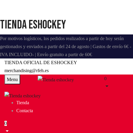
Tienda eshockey
Por motivos logísticos, los pedidos realizados a partir de hoy serán
gestionados y enviados a partir del 24 de agosto | Gastos de envío 6€ -
IVA INCLUIDO- | Envío gratuito a partir de 60€
TIENDA OFICIAL DE ESHOCKEY
merchandising@rfeh.es
0
Menu
Tienda
Contacta
0