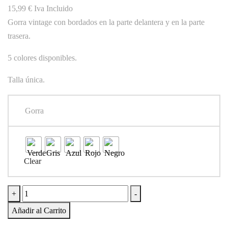
15,99
€
Iva Incluido
Gorra vintage con bordados en la parte delantera y en la parte
trasera.
5 colores disponibles.
Talla única.
Gorra
Clear
Gorra
+
-
Hockey
Añadir al Carrito
Hierba