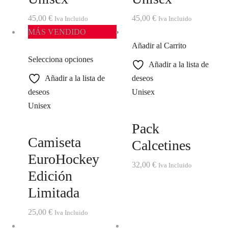
45,00
€
45,00
€
Iva Incluido
Iva Incluido
MÁS VENDIDO
Añadir al Carrito
Selecciona opciones
Añadir a la lista de
Añadir a la lista de
deseos
deseos
Unisex
Unisex
Pack
Camiseta
Calcetines
EuroHockey
32,00
€
Iva Incluido
Edición
Limitada
25,00
€
Iva Incluido