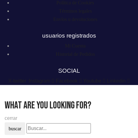
Política de Cookies
Términos legales
Envíos u devoluciones
usuarios registrados
Mi Cuenta
Historial de Pedidos
SOCIAL
X-twitter
Instagram
Facebook
Youtube
Linkedin
what are you looking for?
cerrar
buscar