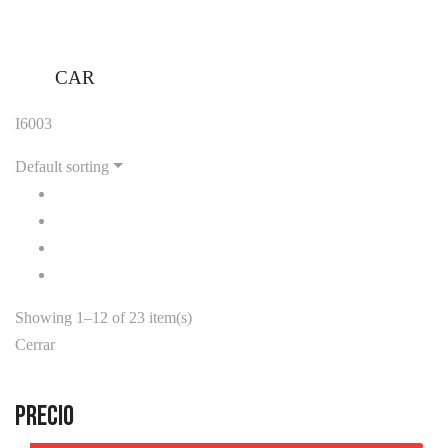
CAR
I6003
Default sorting
Showing 1–12 of 23 item(s)
Cerrar
Precio