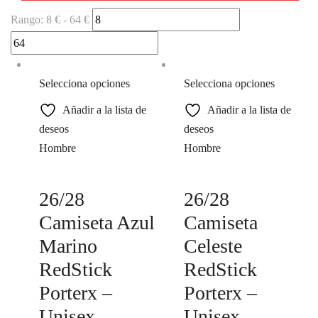
Rango:
8 €
-
64 €
Selecciona opciones
Selecciona opciones
Añadir a la lista de
Añadir a la lista de
deseos
deseos
Hombre
Hombre
26/28
26/28
Camiseta Azul
Camiseta
Marino
Celeste
RedStick
RedStick
Porterx –
Porterx –
Unisex
Unisex