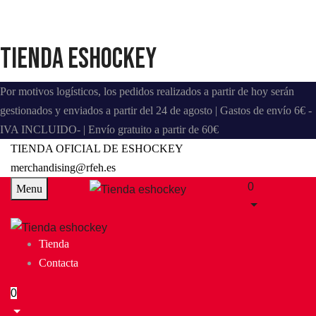
Tienda eshockey
Por motivos logísticos, los pedidos realizados a partir de hoy serán
gestionados y enviados a partir del 24 de agosto | Gastos de envío 6€ -
IVA INCLUIDO- | Envío gratuito a partir de 60€
TIENDA OFICIAL DE ESHOCKEY
merchandising@rfeh.es
0
Menu
Tienda
Contacta
0