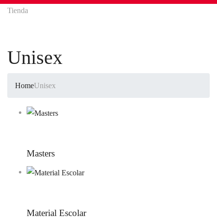
Tienda
Unisex
Home
Unisex
Masters
Material Escolar