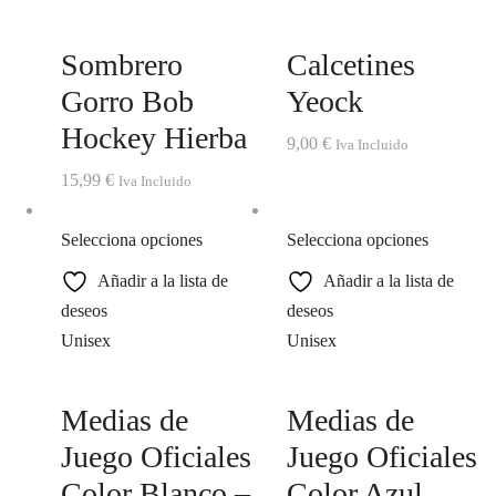
Sombrero
Calcetines
Gorro Bob
Yeock
Hockey Hierba
9,00
€
Iva Incluido
15,99
€
Iva Incluido
Selecciona opciones
Selecciona opciones
Añadir a la lista de
Añadir a la lista de
deseos
deseos
Unisex
Unisex
Medias de
Medias de
Juego Oficiales
Juego Oficiales
Color Blanco –
Color Azul