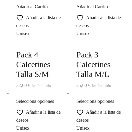
Añadir al Carrito
Añadir al Carrito
Añadir a la lista de
Añadir a la lista de
deseos
deseos
Unisex
Unisex
Pack 4
Pack 3
Calcetines
Calcetines
Talla S/M
Talla M/L
32,00
€
25,00
€
Iva Incluido
Iva Incluido
Selecciona opciones
Selecciona opciones
Añadir a la lista de
Añadir a la lista de
deseos
deseos
Unisex
Unisex