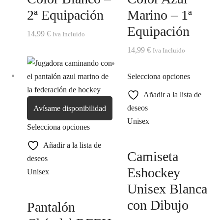
2ª Equipación
Marino – 1ª
Equipación
14,99
€
Iva Incluido
14,99
€
Iva Incluido
Selecciona opciones
Añadir a la lista de
deseos
Avísame disponibilidad
Unisex
Selecciona opciones
Añadir a la lista de
Camiseta
deseos
Eshockey
Unisex
Unisex Blanca
con Dibujo
Pantalón