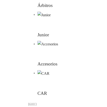
Árbitros
Junior
Accesorios
CAR
I6003