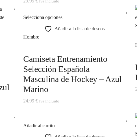
29,99
€
Iva Incluido
Selecciona opciones
Añadir a la lista de deseos
Hombre
Camiseta Entrenamiento
Selección Española
Masculina de Hockey – Azul
zul
Marino
24,99
€
Iva Incluido
Añadir al carrito
Añadir a la lista de deseos