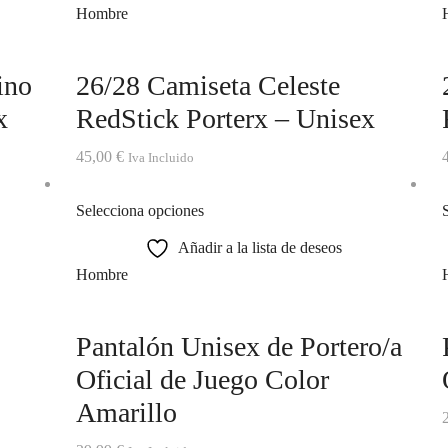
Hombre
ino
26/28 Camiseta Celeste
x
RedStick Porterx – Unisex
45,00
€
Iva Incluido
Selecciona opciones
Añadir a la lista de deseos
Hombre
Pantalón Unisex de Portero/a
Oficial de Juego Color
Amarillo