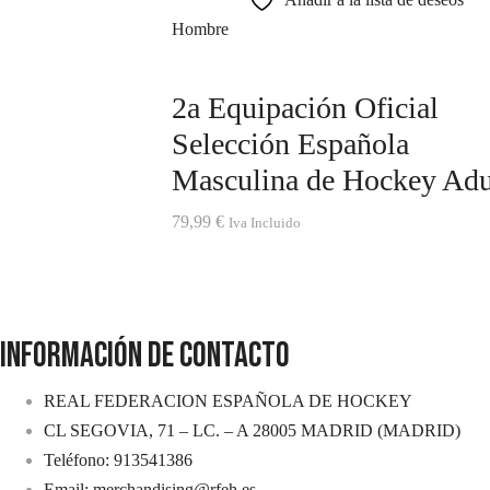
Hombre
2a Equipación Oficial
Selección Española
Masculina de Hockey Adu
79,99
€
Iva Incluido
INFORMACIÓN DE CONTACTO
REAL FEDERACION ESPAÑOLA DE HOCKEY
CL SEGOVIA, 71 – LC. – A 28005 MADRID (MADRID)
Teléfono: 913541386
Email: merchandising@rfeh.es