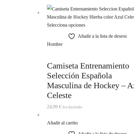
Selecciona opciones
Añadir a la lista de deseos
Hombre
Camiseta Entrenamiento
Selección Española
Masculina de Hockey – A
Celeste
24,99
€
Iva Incluido
Añadir al carrito
Añadir a la lista de deseos