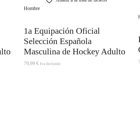
Hombre
1a Equipación Oficial
Selección Española
lto
Masculina de Hockey Adulto
79,99
€
Iva Incluido