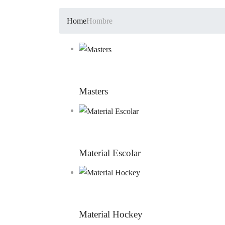
Home
Hombre
Masters
Material Escolar
Material Hockey