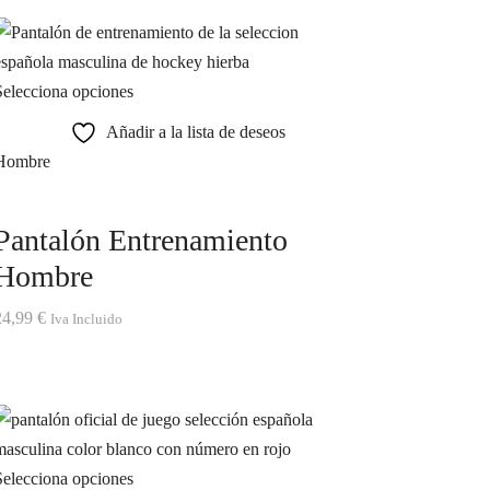
Selecciona opciones
Añadir a la lista de deseos
Hombre
Pantalón Entrenamiento
Hombre
24,99
€
Iva Incluido
Selecciona opciones