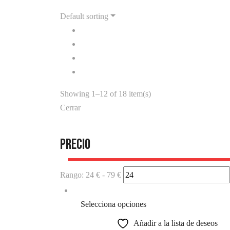
Default sorting
Showing 1–12 of 18 item(s)
Cerrar
Precio
Rango:
24 €
-
79 €
Selecciona opciones
Añadir a la lista de deseos