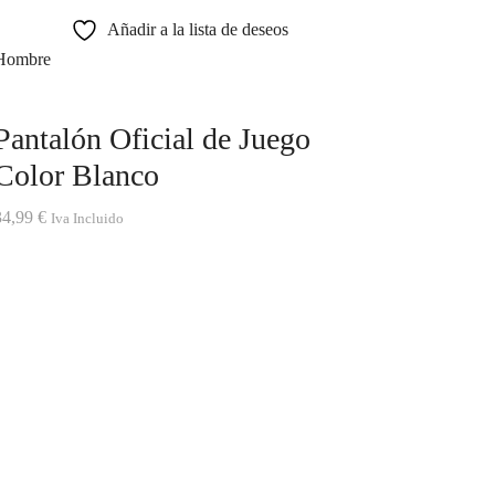
Añadir a la lista de deseos
Hombre
Pantalón Oficial de Juego
Color Blanco
34,99
€
Iva Incluido