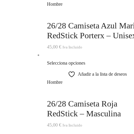
Hombre
26/28 Camiseta Azul Mar
RedStick Porterx – Unise
45,00
€
Iva Incluido
Selecciona opciones
Añadir a la lista de deseos
Hombre
26/28 Camiseta Roja
RedStick – Masculina
45,00
€
Iva Incluido