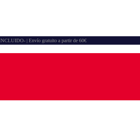
A INCLUIDO- | Envío gratuito a partir de 60€