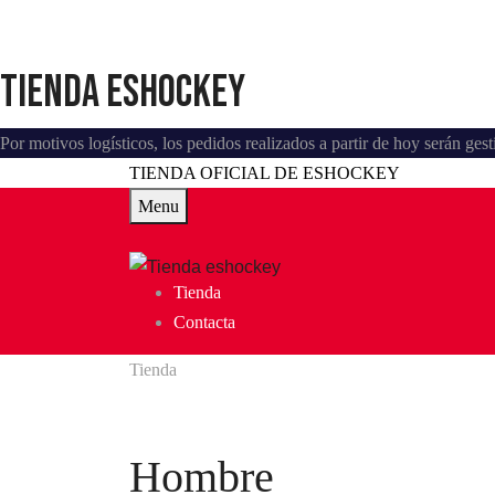
Tienda eshockey
Por motivos logísticos, los pedidos realizados a partir de hoy serán ge
TIENDA OFICIAL DE ESHOCKEY
Menu
Tienda
Contacta
Tienda
Hombre