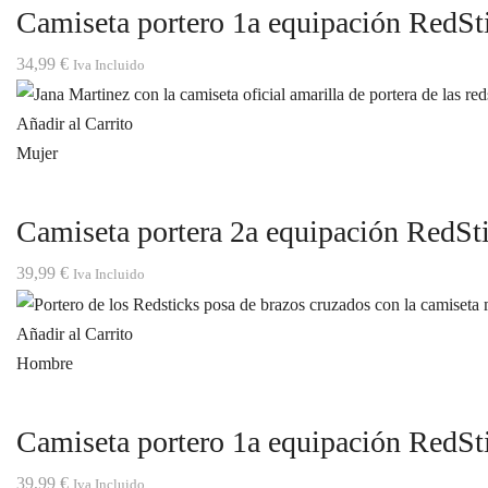
Camiseta portero 1a equipación RedSti
34,99
€
Iva Incluido
Añadir al Carrito
Mujer
Camiseta portera 2a equipación RedSt
39,99
€
Iva Incluido
Añadir al Carrito
Hombre
Camiseta portero 1a equipación RedSt
39,99
€
Iva Incluido