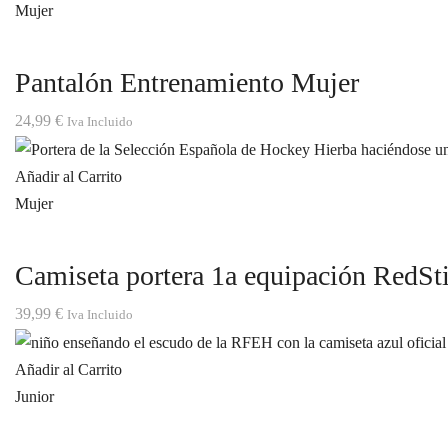
Mujer
Pantalón Entrenamiento Mujer
24,99
€
Iva Incluido
Añadir al Carrito
Mujer
Camiseta portera 1a equipación RedSt
39,99
€
Iva Incluido
Añadir al Carrito
Junior