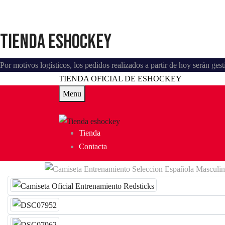
Tienda eshockey
Por motivos logísticos, los pedidos realizados a partir de hoy serán ge
TIENDA OFICIAL DE ESHOCKEY
Menu
Tienda
Contacta