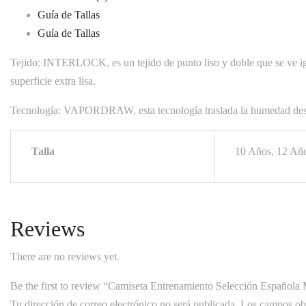
Guía de Tallas
Guía de Tallas
Tejido: INTERLOCK, es un tejido de punto liso y doble que se ve igua
superficie extra lisa.
Tecnología: VAPORDRAW, esta tecnología traslada la humedad desde l
Talla
10 Años, 12 Año
Reviews
There are no reviews yet.
Be the first to review “Camiseta Entrenamiento Selección Española
Tu dirección de correo electrónico no será publicada.
Los campos obl