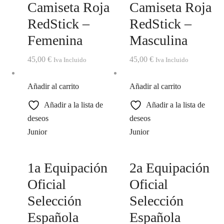
Camiseta Roja
Camiseta Roja
RedStick –
RedStick –
Femenina
Masculina
45,00
€
45,00
€
Iva Incluido
Iva Incluido
Añadir al carrito
Añadir al carrito
Añadir a la lista de
Añadir a la lista de
deseos
deseos
Junior
Junior
1a Equipación
2a Equipación
Oficial
Oficial
Selección
Selección
Española
Española