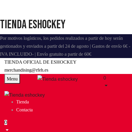
Tienda eshockey
Por motivos logísticos, los pedidos realizados a partir de hoy serán
gestionados y enviados a partir del 24 de agosto | Gastos de envío 6€ -
IVA INCLUIDO- | Envío gratuito a partir de 60€
TIENDA OFICIAL DE ESHOCKEY
merchandising@rfeh.es
0
Menu
Tienda
Contacta
0