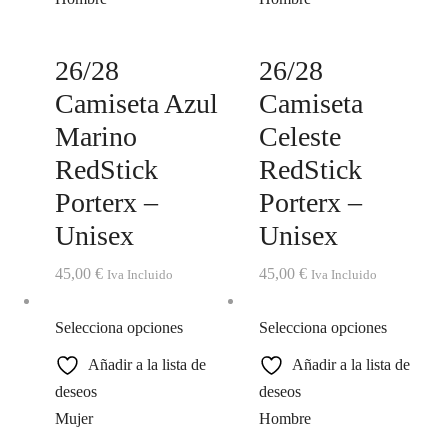
26/28
26/28
Camiseta Azul
Camiseta
Marino
Celeste
RedStick
RedStick
Porterx –
Porterx –
Unisex
Unisex
45,00
€
45,00
€
Iva Incluido
Iva Incluido
Selecciona opciones
Selecciona opciones
Añadir a la lista de
Añadir a la lista de
deseos
deseos
Mujer
Hombre