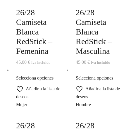
26/28
26/28
Camiseta
Camiseta
Blanca
Blanca
RedStick –
RedStick –
Femenina
Masculina
45,00
€
45,00
€
Iva Incluido
Iva Incluido
Selecciona opciones
Selecciona opciones
Añadir a la lista de
Añadir a la lista de
deseos
deseos
Mujer
Hombre
26/28
26/28