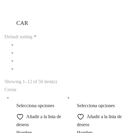
CAR
Default sorting
Showing 1–12 of 50 item(s)
Cerrar
Selecciona opciones
Selecciona opciones
Añadir a la lista de
Añadir a la lista de
deseos
deseos
Hombre
Hombre