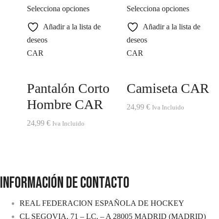
Selecciona opciones
Selecciona opciones
Añadir a la lista de
Añadir a la lista de
deseos
deseos
CAR
CAR
Pantalón Corto
Camiseta CAR
Hombre CAR
24,99
€
Iva Incluido
24,99
€
Iva Incluido
INFORMACIÓN DE CONTACTO
REAL FEDERACION ESPAÑOLA DE HOCKEY
CL SEGOVIA, 71 – LC. – A 28005 MADRID (MADRID)