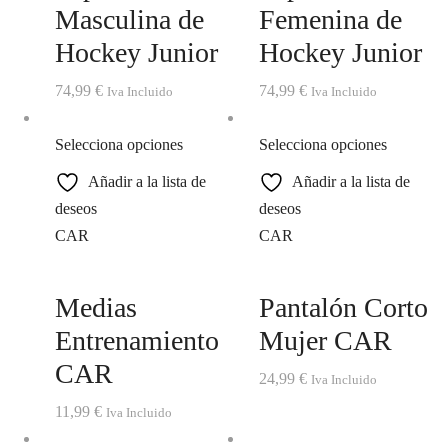
Masculina de
Femenina de
Hockey Junior
Hockey Junior
74,99
€
74,99
€
Iva Incluido
Iva Incluido
Selecciona opciones
Selecciona opciones
Añadir a la lista de
Añadir a la lista de
deseos
deseos
CAR
CAR
Medias
Pantalón Corto
Entrenamiento
Mujer CAR
CAR
24,99
€
Iva Incluido
11,99
€
Iva Incluido