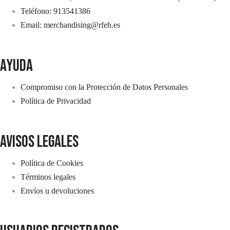
Teléfono: 913541386
Email: merchandising@rfeh.es
AYUDA
Compromiso con la Protección de Datos Personales
Política de Privacidad
avisos legales
Política de Cookies
Términos legales
Envíos u devoluciones