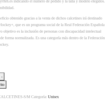
rfeh.es indicando el número de pedido y la talla y modelo elegidos.
nibilidad.
ficio obtenido gracias a la venta de dichos calcetines irá destinado
 Hockey+, que es un programa social de la Real Federación Española
 objetivo es la inclusión de personas con discapacidad intelectual
 de forma normalizada. Es una categoría más dentro de la Federación
ockey.
-
ito
CALCETINES-S/M
Categoría:
Unisex