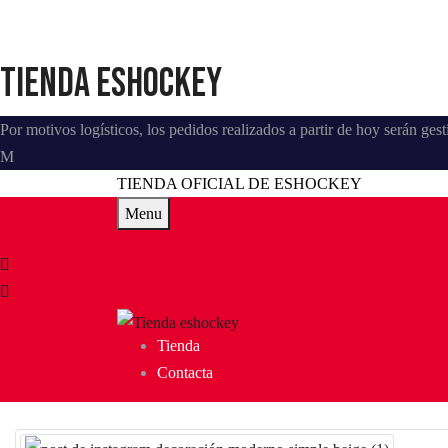
Tienda eshockey
Por motivos logísticos, los pedidos realizados a partir de hoy serán ge
TIENDA OFICIAL DE ESHOCKEY
Menu
Tienda
Contacta