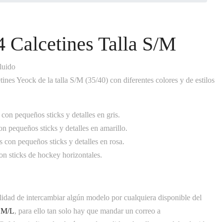
4 Calcetines Talla S/M
luido
tines Yeock de la talla S/M (35/40) con diferentes colores y de estilos
con pequeños sticks y detalles en gris.
n pequeños sticks y detalles en amarillo.
 con pequeños sticks y detalles en rosa.
on sticks de hockey horizontales.
ilidad de intercambiar algún modelo por cualquiera disponible del
a M/L
, para ello tan solo hay que mandar un correo a