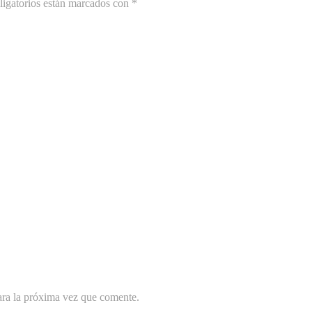
igatorios están marcados con
*
ara la próxima vez que comente.