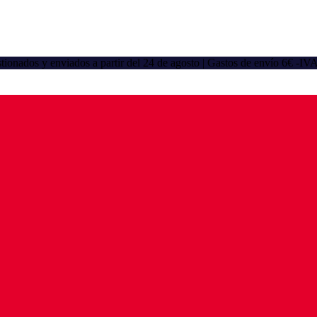
gestionados y enviados a partir del 24 de agosto | Gastos de envío 6€ -