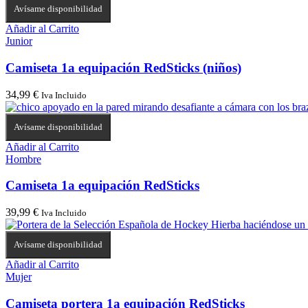
Avísame disponibilidad
Añadir al Carrito
Junior
Camiseta 1a equipación RedSticks (niños)
34,99
€
Iva Incluido
Avísame disponibilidad
Añadir al Carrito
Hombre
Camiseta 1a equipación RedSticks
39,99
€
Iva Incluido
Avísame disponibilidad
Añadir al Carrito
Mujer
Camiseta portera 1a equipación RedSticks