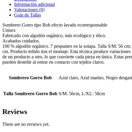
Información adicional
Valoraciones (0)
Guía de Tallas
Sombrero Gorro tipo Bob efecto lavado ecorresponsable
Unisex
Fabricado con algodón orgánico, más ecológico y ético.
Acabados cuidados.
100 % algodón orgánico. 7 pespuntes en la solapa. Talla S/M: 56 cm
cm. Producto teñido tras el montaje. Esta técnica produce variaciones 
de un producto a otro, lo que convierte cada pieza en única. Estas pre
pueden desteñir al entrar en contacto con tejidos claros.
Sombrero Gorro Bob
Azul claro, Azul marino, Negro desgas
Talla Sombrero Gorro Bob
S/M: 56cm, L/XL: 58cm
Reviews
There are no reviews yet.