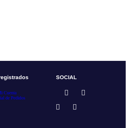
registrados
SOCIAL
i Cuenta
ial de Pedidos