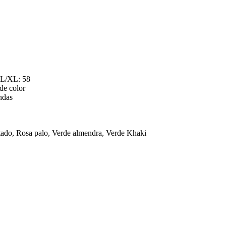
; L/XL: 58
de color
ndas
tado, Rosa palo, Verde almendra, Verde Khaki