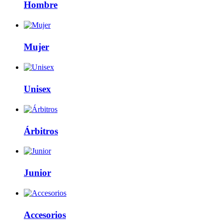
Hombre
Mujer
Unisex
Árbitros
Junior
Accesorios