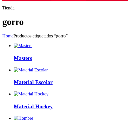
Tienda
gorro
Home
Productos etiquetados “gorro”
Masters
Material Escolar
Material Hockey