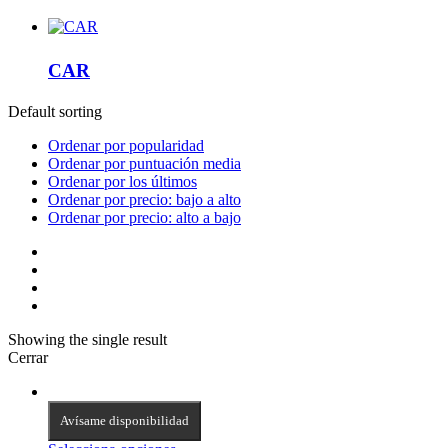
CAR
Default sorting
Ordenar por popularidad
Ordenar por puntuación media
Ordenar por los últimos
Ordenar por precio: bajo a alto
Ordenar por precio: alto a bajo
Showing the single result
Cerrar
Avísame disponibilidad