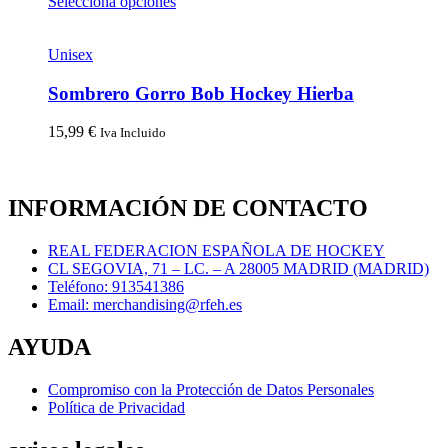
Selecciona opciones
Unisex
Sombrero Gorro Bob Hockey Hierba
15,99
€
Iva Incluido
INFORMACIÓN DE CONTACTO
REAL FEDERACION ESPAÑOLA DE HOCKEY
CL SEGOVIA, 71 – LC. – A 28005 MADRID (MADRID)
Teléfono: 913541386
Email: merchandising@rfeh.es
AYUDA
Compromiso con la Protección de Datos Personales
Política de Privacidad