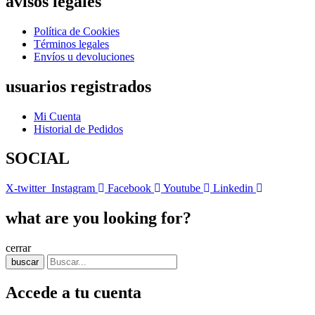
avisos legales
Política de Cookies
Términos legales
Envíos u devoluciones
usuarios registrados
Mi Cuenta
Historial de Pedidos
SOCIAL
X-twitter
Instagram
Facebook
Youtube
Linkedin
what are you looking for?
cerrar
buscar
Accede a tu cuenta