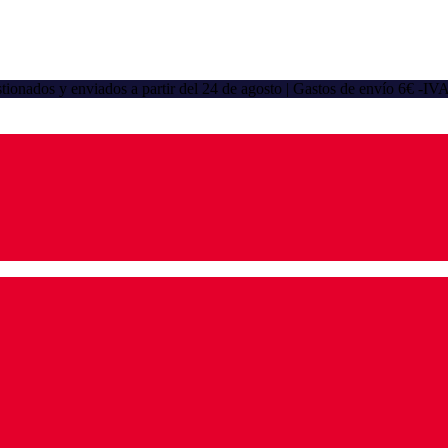
gestionados y enviados a partir del 24 de agosto | Gastos de envío 6€ -