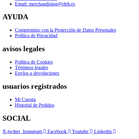
Email: merchandising@rfeh.es
AYUDA
Compromiso con la Protección de Datos Personales
Política de Privacidad
avisos legales
Política de Cookies
Términos legales
Envíos u devoluciones
usuarios registrados
Mi Cuenta
Historial de Pedidos
SOCIAL
X-twitter
Instagram
Facebook
Youtube
Linkedin