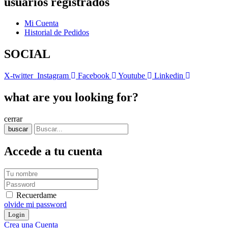
usuarios registrados
Mi Cuenta
Historial de Pedidos
SOCIAL
X-twitter
Instagram
Facebook
Youtube
Linkedin
what are you looking for?
cerrar
buscar
Accede a tu cuenta
Recuerdame
olvide mi password
Crea una Cuenta