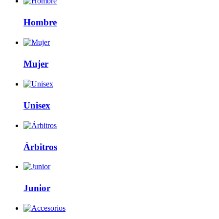
Hombre
Mujer
Unisex
Árbitros
Junior