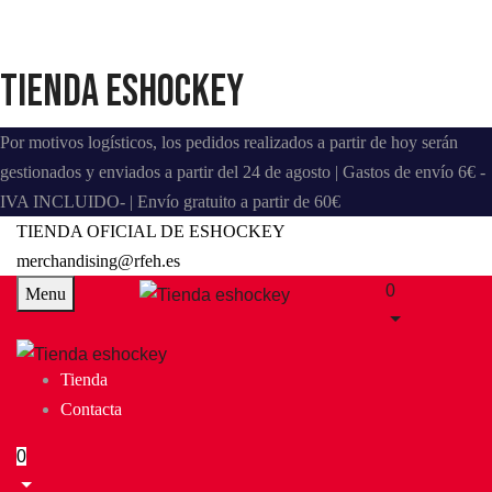
Tienda eshockey
Por motivos logísticos, los pedidos realizados a partir de hoy serán
gestionados y enviados a partir del 24 de agosto | Gastos de envío 6€ -
IVA INCLUIDO- | Envío gratuito a partir de 60€
TIENDA OFICIAL DE ESHOCKEY
merchandising@rfeh.es
0
Menu
Tienda
Contacta
0