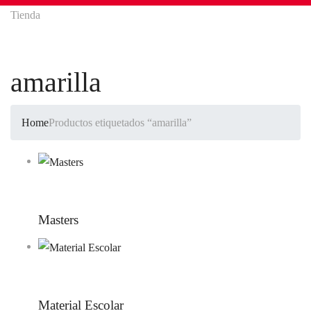
Tienda
amarilla
Home
Productos etiquetados “amarilla”
Masters
Material Escolar