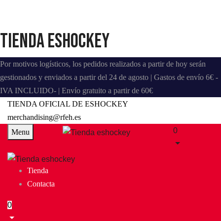
Tienda eshockey
Por motivos logísticos, los pedidos realizados a partir de hoy serán
gestionados y enviados a partir del 24 de agosto | Gastos de envío 6€ -
IVA INCLUIDO- | Envío gratuito a partir de 60€
TIENDA OFICIAL DE ESHOCKEY
merchandising@rfeh.es
0
Menu
Tienda
Contacta
0