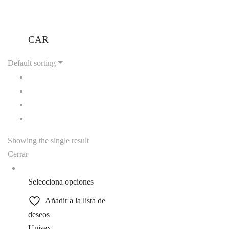
CAR
Default sorting
Showing the single result
Cerrar
Selecciona opciones
Añadir a la lista de
deseos
Unisex