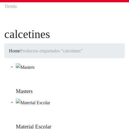
Tienda
calcetines
Home
Productos etiquetados “calcetines”
Masters
Material Escolar