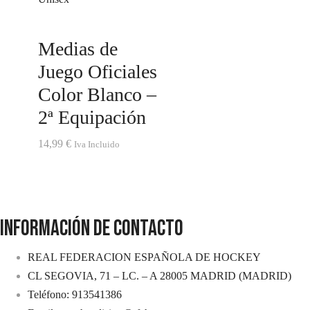
Medias de
Juego Oficiales
Color Blanco –
2ª Equipación
14,99
€
Iva Incluido
INFORMACIÓN DE CONTACTO
REAL FEDERACION ESPAÑOLA DE HOCKEY
CL SEGOVIA, 71 – LC. – A 28005 MADRID (MADRID)
Teléfono: 913541386