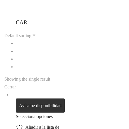
CAR
Default sorting
Showing the single result
Cerrar
Avísame disponibilidad
Selecciona opciones
Añadir a la lista de