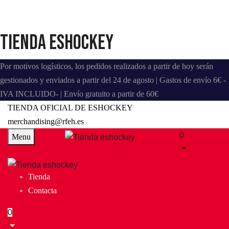
Tienda eshockey
Por motivos logísticos, los pedidos realizados a partir de hoy serán
gestionados y enviados a partir del 24 de agosto | Gastos de envío 6€ -
IVA INCLUIDO- | Envío gratuito a partir de 60€
TIENDA OFICIAL DE ESHOCKEY
merchandising@rfeh.es
0
Menu
Tienda
Contacta
0