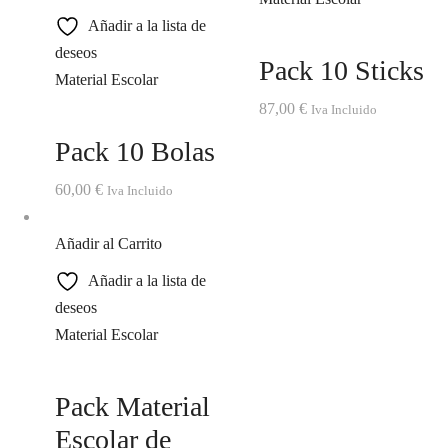
Añadir a la lista de
deseos
Pack 10 Sticks
Material Escolar
87,00
€
Iva Incluido
Pack 10 Bolas
60,00
€
Iva Incluido
Añadir al Carrito
Añadir a la lista de
deseos
Material Escolar
Pack Material
Escolar de