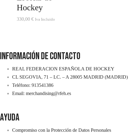
Hockey
330,00
€
Iva Incluido
INFORMACIÓN DE CONTACTO
REAL FEDERACION ESPAÑOLA DE HOCKEY
CL SEGOVIA, 71 – LC. – A 28005 MADRID (MADRID)
Teléfono: 913541386
Email: merchandising@rfeh.es
AYUDA
Compromiso con la Protección de Datos Personales