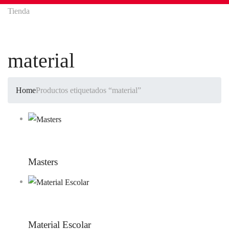
Tienda
material
Home
Productos etiquetados “material”
Masters
Material Escolar