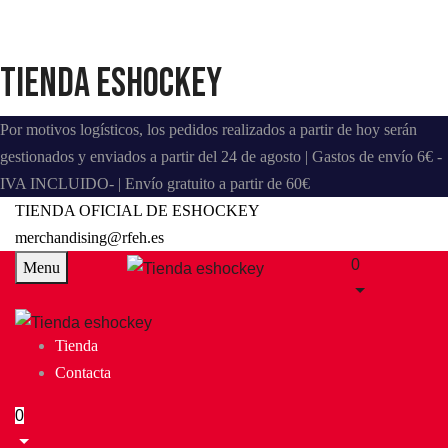
Tienda eshockey
Por motivos logísticos, los pedidos realizados a partir de hoy serán
gestionados y enviados a partir del 24 de agosto | Gastos de envío 6€ -
IVA INCLUIDO- | Envío gratuito a partir de 60€
TIENDA OFICIAL DE ESHOCKEY
merchandising@rfeh.es
0
Menu
Tienda
Contacta
0