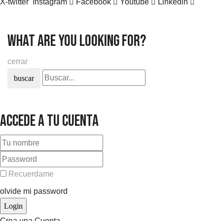
X-twitter
Instagram
Facebook
Youtube
Linkedin
what are you looking for?
cerrar
buscar
Accede a tu cuenta
Recuerdame
olvide mi password
Crea una Cuenta