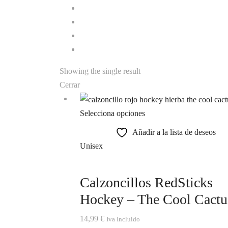
Showing the single result
Cerrar
Selecciona opciones
Añadir a la lista de deseos
Unisex
Calzoncillos RedSticks
Hockey – The Cool Cactu
14,99
€
Iva Incluido