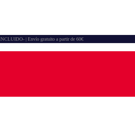
A INCLUIDO- | Envío gratuito a partir de 60€