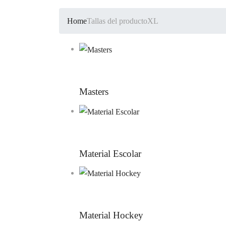
Home
Tallas del producto
XL
Masters
Material Escolar
Material Hockey