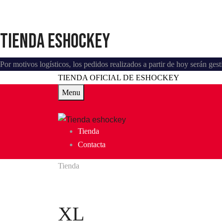
Tienda eshockey
Por motivos logísticos, los pedidos realizados a partir de hoy serán ge
TIENDA OFICIAL DE ESHOCKEY
Menu
Tienda
Contacta
Tienda
XL