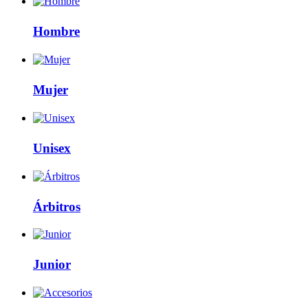
Hombre
Mujer
Unisex
Árbitros
Junior