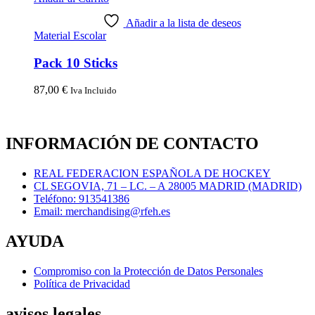
Añadir a la lista de deseos
Material Escolar
Pack 10 Sticks
87,00
€
Iva Incluido
INFORMACIÓN DE CONTACTO
REAL FEDERACION ESPAÑOLA DE HOCKEY
CL SEGOVIA, 71 – LC. – A 28005 MADRID (MADRID)
Teléfono: 913541386
Email: merchandising@rfeh.es
AYUDA
Compromiso con la Protección de Datos Personales
Política de Privacidad
avisos legales