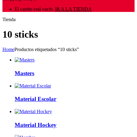
El carrito está vacío.
IR A LA TIENDA
Tienda
10 sticks
Home
Productos etiquetados “10 sticks”
Masters
Material Escolar
Material Hockey