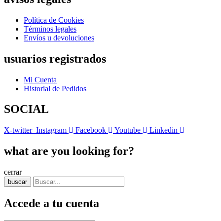
Política de Cookies
Términos legales
Envíos u devoluciones
usuarios registrados
Mi Cuenta
Historial de Pedidos
SOCIAL
X-twitter
Instagram
Facebook
Youtube
Linkedin
what are you looking for?
cerrar
buscar
Accede a tu cuenta