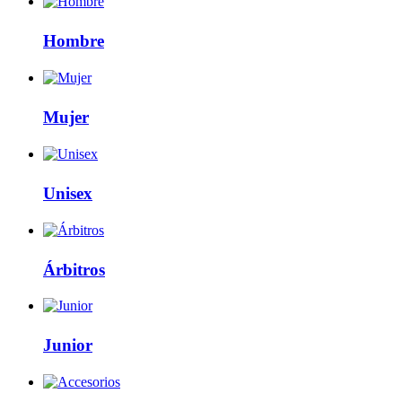
Hombre
Mujer
Unisex
Árbitros
Junior