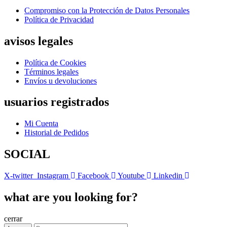
Compromiso con la Protección de Datos Personales
Política de Privacidad
avisos legales
Política de Cookies
Términos legales
Envíos u devoluciones
usuarios registrados
Mi Cuenta
Historial de Pedidos
SOCIAL
X-twitter
Instagram
Facebook
Youtube
Linkedin
what are you looking for?
cerrar