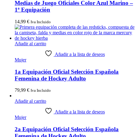
Medias de Juego Oficiales Color Azul Marino –
1ª Equipación
14,99
€
Iva Incluido
Añadir al carrito
Añadir a la lista de deseos
Mujer
1a Equipación Oficial Selección Española
Femenina de Hockey Adulto
79,99
€
Iva Incluido
Añadir al carrito
Añadir a la lista de deseos
Mujer
2a Equipación Oficial Selección Española
Femenina de Hockey Adulto