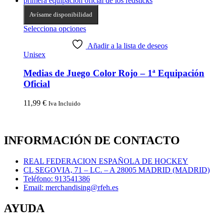
Avísame disponibilidad
Selecciona opciones
Añadir a la lista de deseos
Unisex
Medias de Juego Color Rojo – 1ª Equipación
Oficial
11,99
€
Iva Incluido
INFORMACIÓN DE CONTACTO
REAL FEDERACION ESPAÑOLA DE HOCKEY
CL SEGOVIA, 71 – LC. – A 28005 MADRID (MADRID)
Teléfono: 913541386
Email: merchandising@rfeh.es
AYUDA