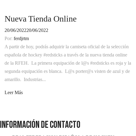
Nueva Tienda Online
20/06/2022
20/06/2022
Por:
ferdjrtm
A partir de hoy, podrás adquirir la camiseta oficial de la selección
española de hockey #redsticks a través de la nueva tienda online
de la RFEH. La primera equipación de l@s #redsticks es roja y la
segunda equipación es blanca. L@s porter@s visten de azul y de
amarillo. Industrias...
Leer Más
INFORMACIÓN DE CONTACTO