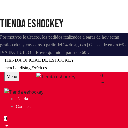
Tienda eshockey
Por motivos logísticos, los pedidos realizados a partir de hoy serán
gestionados y enviados a partir del 24 de agosto | Gastos de envío 6€ -
IVA INCLUIDO- | Envío gratuito a partir de 60€
TIENDA OFICIAL DE ESHOCKEY
merchandising@rfeh.es
0
Menu
Tienda
Contacta
0