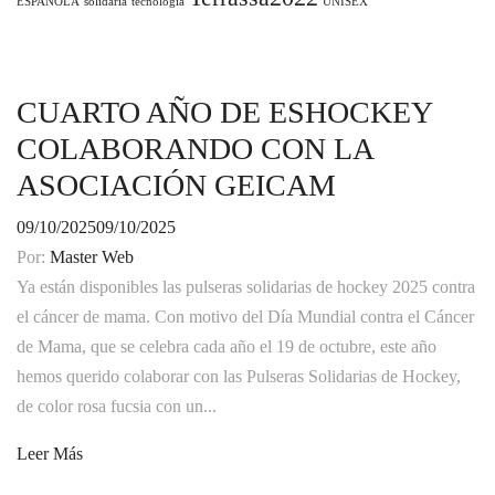
ESPAÑOLA
solidaria
tecnología
UNISEX
CUARTO AÑO DE ESHOCKEY
COLABORANDO CON LA
ASOCIACIÓN GEICAM
09/10/2025
09/10/2025
Por:
Master Web
Ya están disponibles las pulseras solidarias de hockey 2025 contra
el cáncer de mama. Con motivo del Día Mundial contra el Cáncer
de Mama, que se celebra cada año el 19 de octubre, este año
hemos querido colaborar con las Pulseras Solidarias de Hockey,
de color rosa fucsia con un...
Leer Más