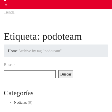
Tienda
Etiqueta:
podoteam
Home
Archive by tag "podoteam"
Buscar
Buscar
Categorías
Noticias
(9)