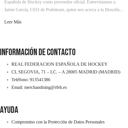
Española de Hockey como proveedor oficial. Entrevistamos a
Jaime García, CEO de Podoteam, quien nos acerca a la filosofía...
Leer Más
INFORMACIÓN DE CONTACTO
REAL FEDERACION ESPAÑOLA DE HOCKEY
CL SEGOVIA, 71 – LC. – A 28005 MADRID (MADRID)
Teléfono: 913541386
Email: merchandising@rfeh.es
AYUDA
Compromiso con la Protección de Datos Personales