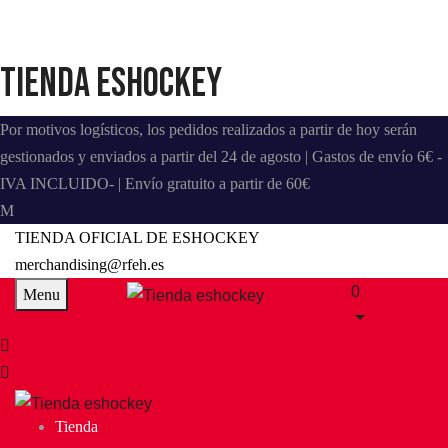
Tienda eshockey
Por motivos logísticos, los pedidos realizados a partir de hoy serán
gestionados y enviados a partir del 24 de agosto | Gastos de envío 6€ -
IVA INCLUIDO- | Envío gratuito a partir de 60€
TIENDA OFICIAL DE ESHOCKEY
merchandising@rfeh.es
0
Menu
Tienda