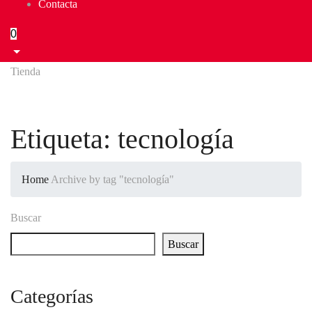
Contacta
0
Tienda
Etiqueta:
tecnología
Home
Archive by tag "tecnología"
Buscar
Buscar
Categorías