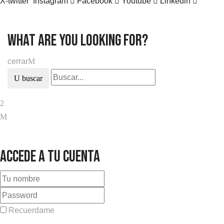
X-twitter
Instagram
Facebook
Youtube
Linkedin
what are you looking for?
cerrar
buscar
Accede a tu cuenta
Recuerdame