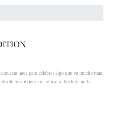
DITION
ta camiseta nace para celebrar algo que va mucho más
 absolutas volvieron a colocar al hockey hierba