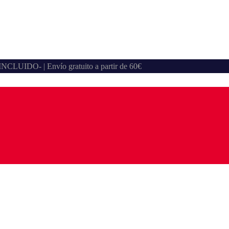
A INCLUIDO- | Envío gratuito a partir de 60€