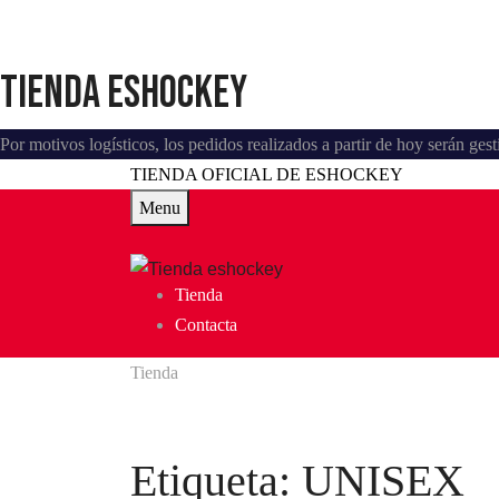
Tienda eshockey
Por motivos logísticos, los pedidos realizados a partir de hoy serán ge
TIENDA OFICIAL DE ESHOCKEY
Menu
Tienda
Contacta
Tienda
Etiqueta:
UNISEX