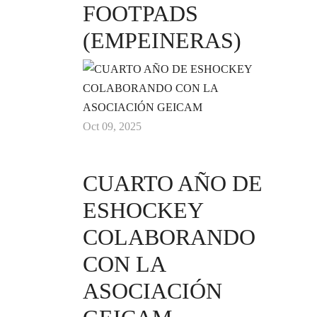
FOOTPADS
(EMPEINERAS)
Oct 09, 2025
CUARTO AÑO DE
ESHOCKEY
COLABORANDO
CON LA
ASOCIACIÓN