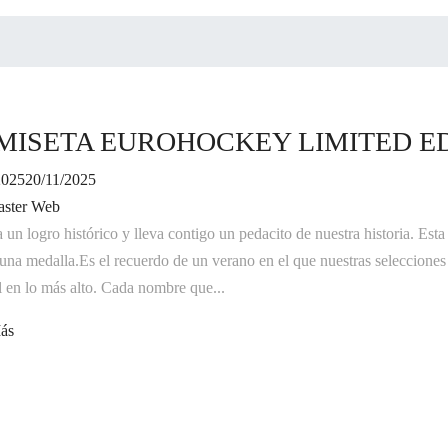
MISETA EUROHOCKEY LIMITED E
2025
20/11/2025
ster Web
 un logro histórico y lleva contigo un pedacito de nuestra historia. Es
 una medalla.Es el recuerdo de un verano en el que nuestras selecciones
 en lo más alto. Cada nombre que...
ás