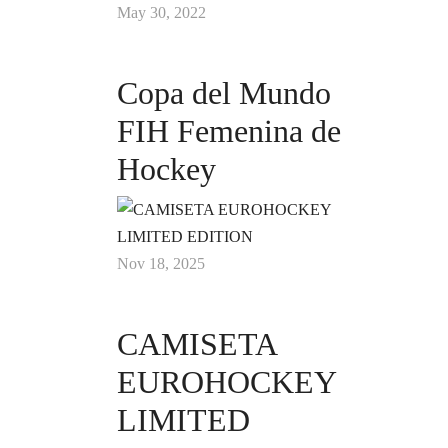
May 30, 2022
Copa del Mundo
FIH Femenina de
Hockey
Nov 18, 2025
CAMISETA
EUROHOCKEY
LIMITED