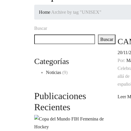
Home
Archive by tag "UNISEX"
Buscar
Buscar
CA
20/11/
Categorías
Por:
Ma
Celebra
Noticias
(9)
allá de
español
Publicaciones
Leer M
Recientes