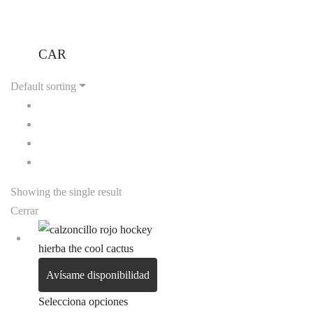
CAR
Default sorting
Showing the single result
Cerrar
Avísame disponibilidad
Selecciona opciones