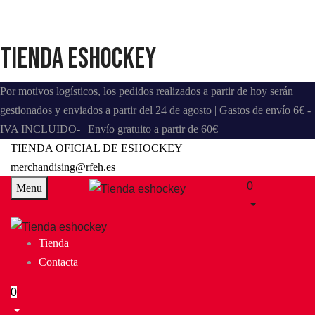
Tienda eshockey
Por motivos logísticos, los pedidos realizados a partir de hoy serán
gestionados y enviados a partir del 24 de agosto | Gastos de envío 6€ -
IVA INCLUIDO- | Envío gratuito a partir de 60€
TIENDA OFICIAL DE ESHOCKEY
merchandising@rfeh.es
0
Menu
Tienda
Contacta
0