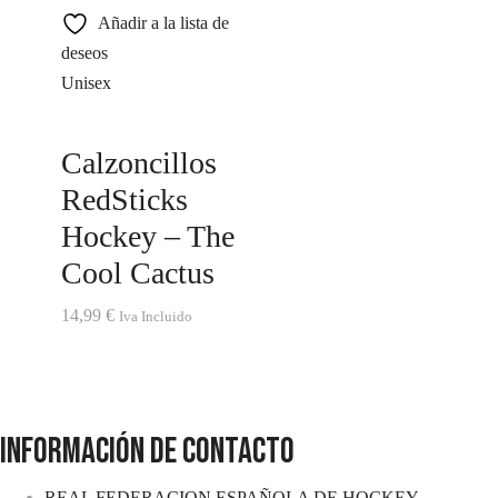
Añadir a la lista de
deseos
Unisex
Calzoncillos
RedSticks
Hockey – The
Cool Cactus
14,99
€
Iva Incluido
INFORMACIÓN DE CONTACTO
REAL FEDERACION ESPAÑOLA DE HOCKEY