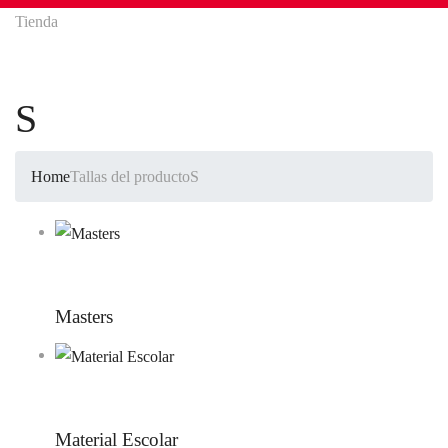
Tienda
S
Home
Tallas del producto
S
Masters
Material Escolar