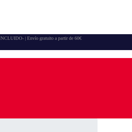
A INCLUIDO- | Envío gratuito a partir de 60€