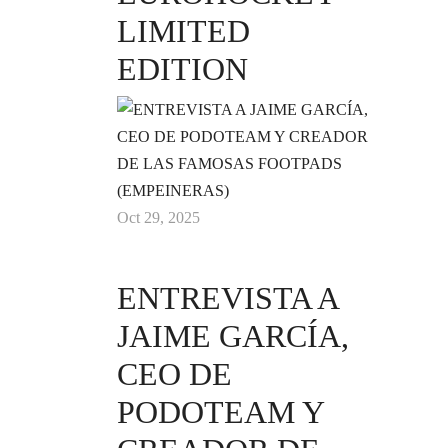
LIMITED
EDITION
Oct 29, 2025
ENTREVISTA A
JAIME GARCÍA,
CEO DE
PODOTEAM Y