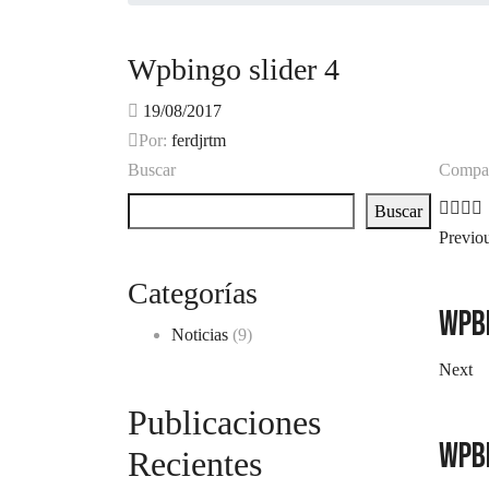
Wpbingo slider 4
19/08/2017
Por:
ferdjrtm
Buscar
Compar
Buscar
Previo
Categorías
Wpbi
Noticias
(9)
Next
Publicaciones
Wpbi
Recientes