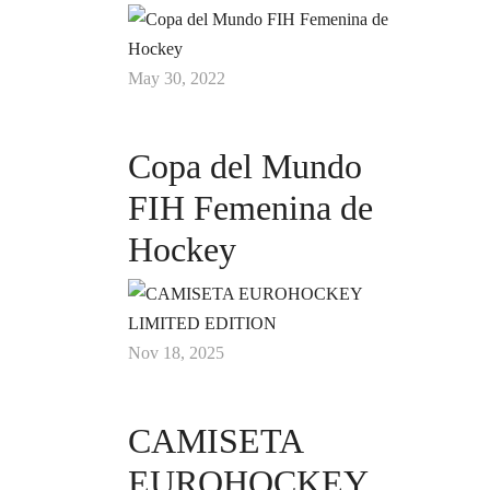
May 30, 2022
Copa del Mundo
FIH Femenina de
Hockey
Nov 18, 2025
CAMISETA
EUROHOCKEY