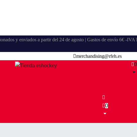
stionados y enviados a partir del 24 de agosto | Gastos de envío 6€ -IV
merchandising@rfeh.es
0
0