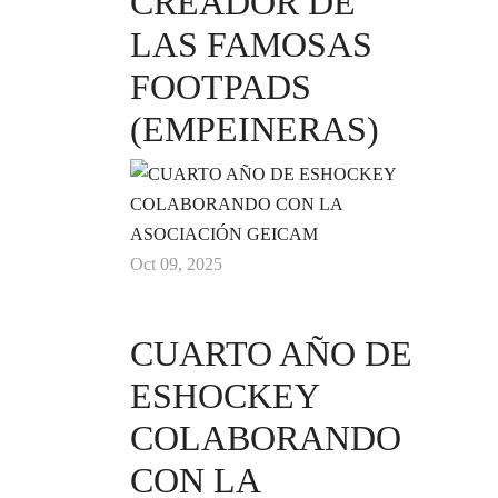
CREADOR DE
LAS FAMOSAS
FOOTPADS
(EMPEINERAS)
Oct 09, 2025
CUARTO AÑO DE
ESHOCKEY
COLABORANDO
CON LA