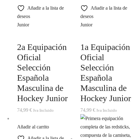
Añadir a la lista de
Añadir a la lista de
deseos
deseos
Junior
Junior
2a Equipación
1a Equipación
Oficial
Oficial
Selección
Selección
Española
Española
Masculina de
Masculina de
Hockey Junior
Hockey Junior
74,99
€
74,99
€
Iva Incluido
Iva Incluido
Añadir al carrito
Añadir a la lista de