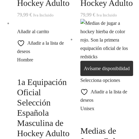
Hockey Adulto
Hockey Adulto
79,99
€
79,99
€
Iva Incluido
Iva Incluido
Añadir al carrito
Añadir a la lista de
deseos
Hombre
Avísame disponibilidad
1a Equipación
Selecciona opciones
Oficial
Añadir a la lista de
deseos
Selección
Unisex
Española
Masculina de
Medias de
Hockey Adulto