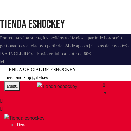
Tienda eshockey
Por motivos logísticos, los pedidos realizados a partir de hoy serán
gestionados y enviados a partir del 24 de agosto | Gastos de envío 6€ -
IVA INCLUIDO- | Envío gratuito a partir de 60€
TIENDA OFICIAL DE ESHOCKEY
merchandising@rfeh.es
0
Menu
Tienda