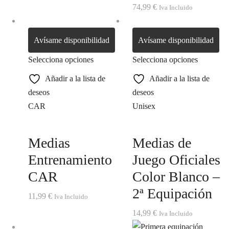
74,99
€
Iva Incluido
Avísame disponibilidad
Avísame disponibilidad
Selecciona opciones
Selecciona opciones
Añadir a la lista de
Añadir a la lista de
deseos
deseos
CAR
Unisex
Medias
Medias de
Entrenamiento
Juego Oficiales
CAR
Color Blanco –
2ª Equipación
11,99
€
Iva Incluido
14,99
€
Iva Incluido