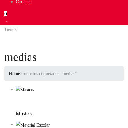
Contacta
0
Tienda
medias
Home
Productos etiquetados “medias”
Masters