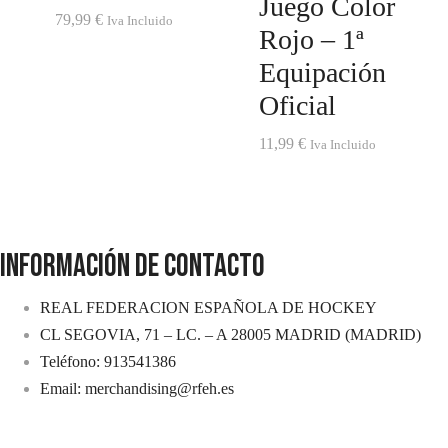
Juego Color
79,99
€
Iva Incluido
Rojo – 1ª
Equipación
Oficial
11,99
€
Iva Incluido
INFORMACIÓN DE CONTACTO
REAL FEDERACION ESPAÑOLA DE HOCKEY
CL SEGOVIA, 71 – LC. – A 28005 MADRID (MADRID)
Teléfono: 913541386
Email: merchandising@rfeh.es