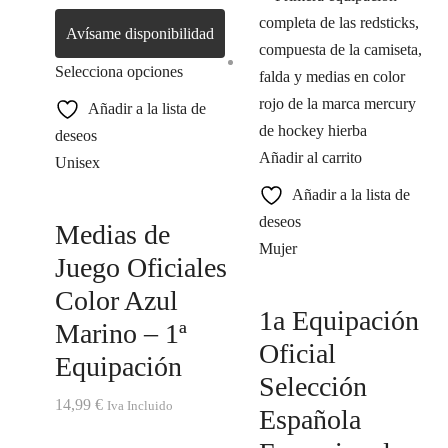
Avísame disponibilidad
Selecciona opciones
Añadir a la lista de
deseos
Añadir al carrito
Unisex
Añadir a la lista de
deseos
Medias de
Mujer
Juego Oficiales
Color Azul
1a Equipación
Marino – 1ª
Oficial
Equipación
Selección
14,99
€
Iva Incluido
Española