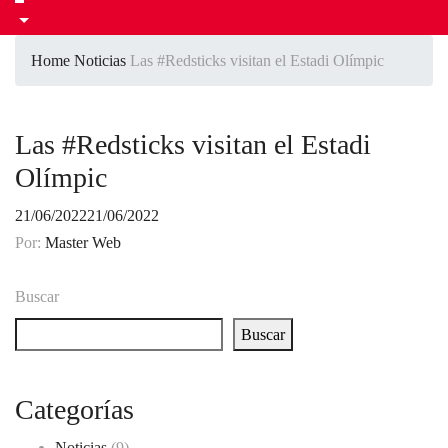
Home
Noticias
Las #Redsticks visitan el Estadi Olímpic
Las #Redsticks visitan el Estadi
Olímpic
21/06/2022
21/06/2022
Por:
Master Web
Buscar
Buscar
Categorías
Noticias
(9)