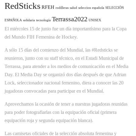
RedSticks
RFEH
rodilleras
salud
seleccion española
SELECCIÓN
Terrassa2022
ESPAÑOLA
solidaria
tecnología
UNISEX
El miércoles 15 de junio fue un día importantísimo para la Copa
del Mundo FIH Femenina de Hockey.
A sólo 15 días del comienzo del Mundial, las #Redsticks se
reunieron, junto con su staff técnico, en el Estadi Municipal de
Terrassa, para atender a los medios de comunicación en el Media
Day. El Media Day se organizó dos días después de que Adrian
Lock, seleccionador nacional femenino, diera a conocer las 20
jugadoras convocadas para participar en el Mundial.
Aprovechamos la ocasión de tener a nuestras jugadoras reunidas
para poder fotografiarlas con la equipación oficial (primera
equipación roja y segunda equipación blanca).
Las camisetas oficiales de la selección absoluta femenina y