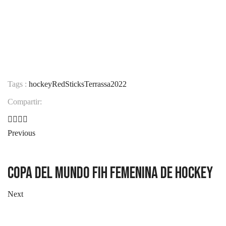
Tags :
hockey
RedSticks
Terrassa2022
Compartir:
Previous
Copa del Mundo FIH Femenina de Hockey
Next